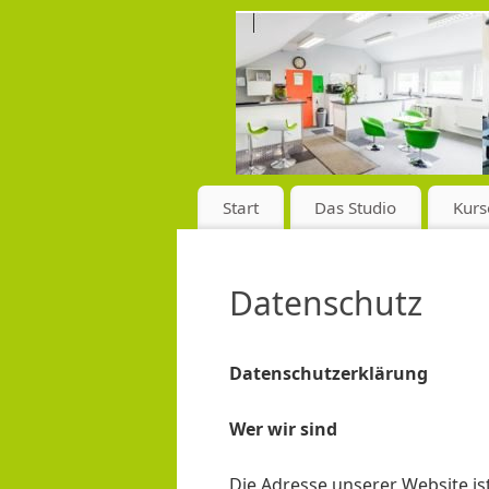
Start
Das Studio
Kurs
Datenschutz
Datenschutzerklärung
Wer wir sind
Die Adresse unserer Website is