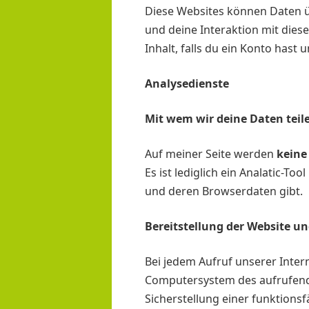
Diese Websites können Daten üb
und deine Interaktion mit dies
Inhalt, falls du ein Konto hast
Analysedienste
Mit wem wir deine Daten teil
Auf meiner Seite werden
keine
Es ist lediglich ein Analatic-T
und deren Browserdaten gibt.
Bereitstellung der Website un
Bei jedem Aufruf unserer Inter
Computersystem des aufrufende
Sicherstellung einer funktion