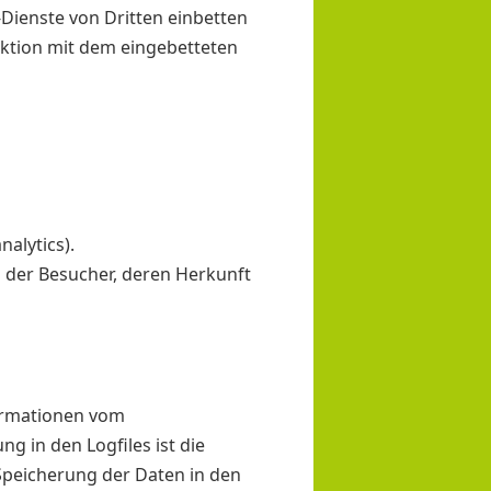
Dienste von Dritten einbetten
raktion mit dem eingebetteten
nalytics).
hl der Besucher, deren Herkunft
formationen vom
in den Logfiles ist die
Speicherung der Daten in den