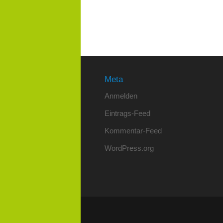
Meta
Anmelden
Eintrags-Feed
Kommentar-Feed
WordPress.org