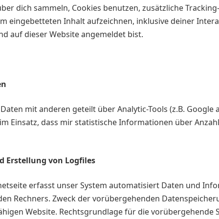
er dich sammeln, Cookies benutzen, zusätzliche Tracking-
em eingebetteten Inhalt aufzeichnen, inklusive deiner Inte
 und auf dieser Website angemeldet bist.
en
Daten mit anderen geteilt über Analytic-Tools (z.B. Google a
ool im Einsatz, dass mir statistische Informationen über Anza
d Erstellung von Logfiles
netseite erfasst unser System automatisiert Daten und In
n Rechners. Zweck der vorübergehenden Datenspeicherung 
sfähigen Website. Rechtsgrundlage für die vorübergehende 