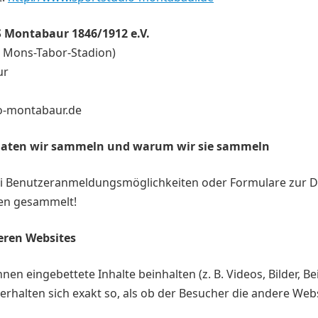
 Montabaur 1846/1912 e.V.
 Mons-Tabor-Stadion)
ur
o-montabaur.de
aten wir sammeln und warum wir sie sammeln
erlei Benutzeranmeldungsmöglichkeiten oder Formulare zur 
en gesammelt!
eren Websites
en eingebettete Inhalte beinhalten (z. B. Videos, Bilder, Bei
erhalten sich exakt so, als ob der Besucher die andere Webs