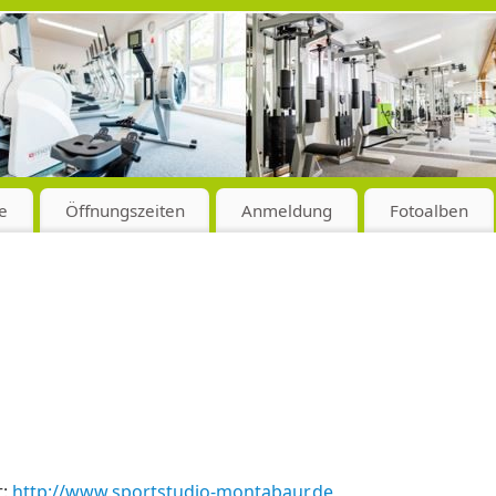
e
Öffnungszeiten
Anmeldung
Fotoalben
t:
http://www.sportstudio-montabaur.de