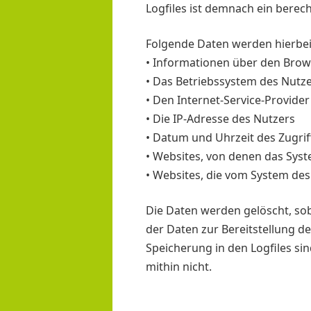
Logfiles ist demnach ein berech
Folgende Daten werden hierbe
• Informationen über den Brow
• Das Betriebssystem des Nutz
• Den Internet-Service-Provide
• Die IP-Adresse des Nutzers
• Datum und Uhrzeit des Zugrif
• Websites, von denen das Syst
• Websites, die vom System de
Die Daten werden gelöscht, soba
der Daten zur Bereitstellung de
Speicherung in den Logfiles si
mithin nicht.