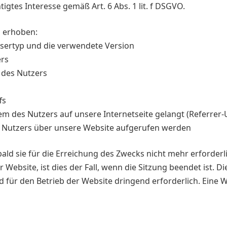
tigtes Interesse gemäß Art. 6 Abs. 1 lit. f DSGVO.
i erhoben:
sertyp und die verwendete Version
ers
r des Nutzers
fs
em des Nutzers auf unsere Internetseite gelangt (Referrer-
s Nutzers über unsere Website aufgerufen werden
ld sie für die Erreichung des Zwecks nicht mehr erforderli
r Website, ist dies der Fall, wenn die Sitzung beendet ist. 
nd für den Betrieb der Website dringend erforderlich. Eine