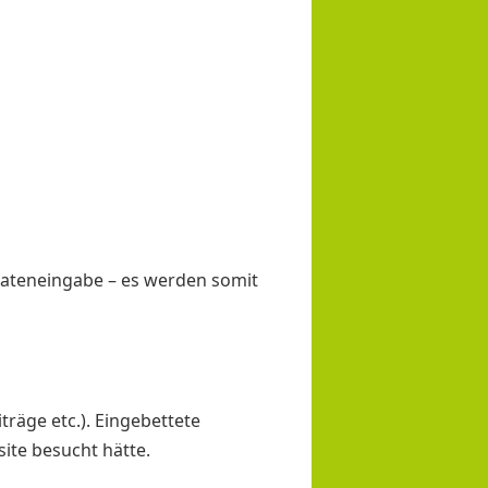
Dateneingabe – es werden somit
träge etc.). Eingebettete
ite besucht hätte.