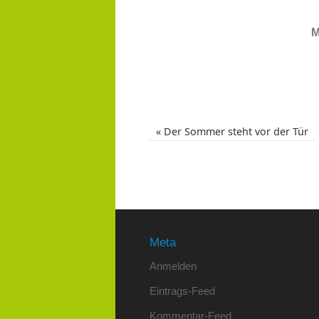
M
«
Der Sommer steht vor der Tür
Meta
Anmelden
Eintrags-Feed
Kommentar-Feed