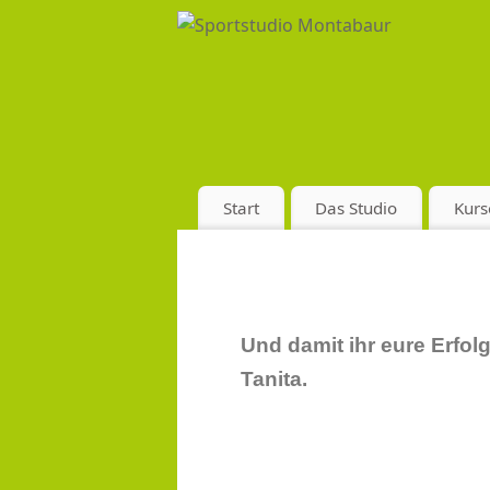
Start
Das Studio
Kurs
Und damit ihr eure Erfo
Tanita.