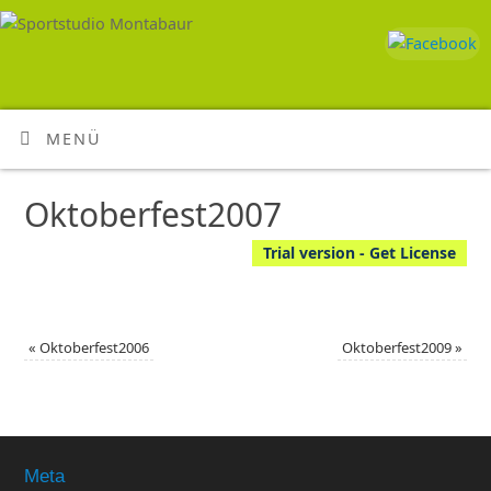
MENÜ
Oktoberfest2007
Trial version - Get License
«
Oktoberfest2006
Oktoberfest2009
»
Meta