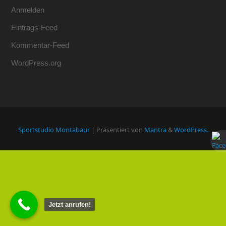
Anmelden
Eintrags-Feed
Kommentar-Feed
WordPress.org
Sportstudio Montabaur
| Präsentiert von
Mantra
&
WordPress.
Jetzt anrufen!