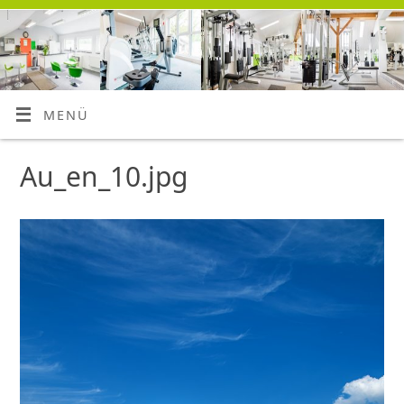
MENÜ
Au_en_10.jpg