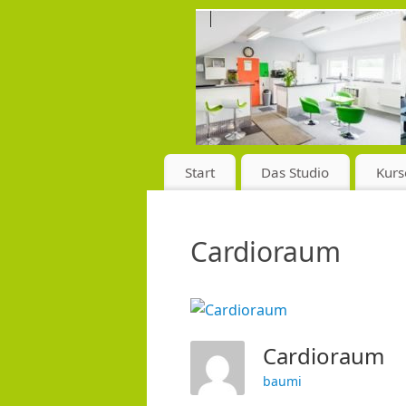
Start
Das Studio
Kurs
Cardioraum
Cardioraum
baumi