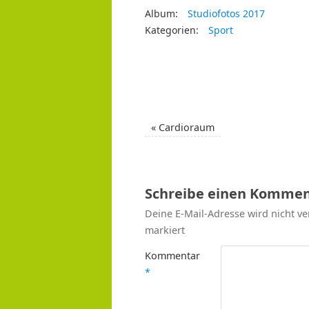
Album:
Studiofotos 2017
Kategorien:
Sport
«
Cardioraum
Schreibe einen Kommen
Deine E-Mail-Adresse wird nicht ver
markiert
Kommentar
*