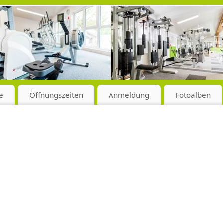
e
Öffnungszeiten
Anmeldung
Fotoalben