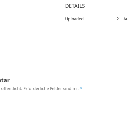
DETAILS
Uploaded
21. A
tar
öffentlicht.
Erforderliche Felder sind mit
*