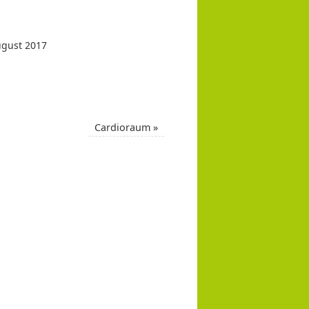
ugust 2017
Cardioraum
»