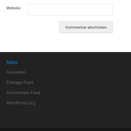
Website
Meta
Anmelden
Eintrags-Feed
Kommentar-Feed
WordPress.org