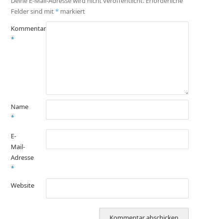
Deine E-Mail-Adresse wird nicht veröffentlicht.
Erforderliche
Felder sind mit
*
markiert
Kommentar
*
Name
*
E-
Mail-
Adresse
*
Website