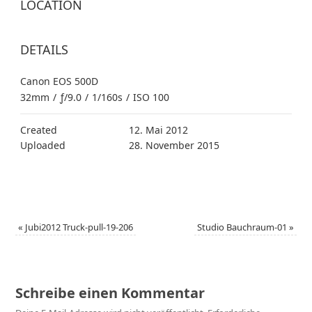
LOCATION
DETAILS
Canon EOS 500D
32mm
/
ƒ/9.0
/
1/160s
/
ISO 100
Created
12. Mai 2012
Uploaded
28. November 2015
«
Jubi2012 Truck-pull-19-206
Studio Bauchraum-01
»
Schreibe einen Kommentar