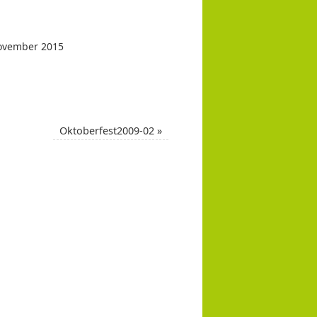
ovember 2015
Oktoberfest2009-02
»