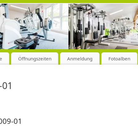
e
Öffnungszeiten
Anmeldung
Fotoalben
-01
2009-01