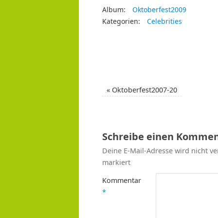
Album:
Oktoberfest2009
Kategorien:
Celebrities
«
Oktoberfest2007-20
Schreibe einen Kommen
Deine E-Mail-Adresse wird nicht ver
markiert
Kommentar
*