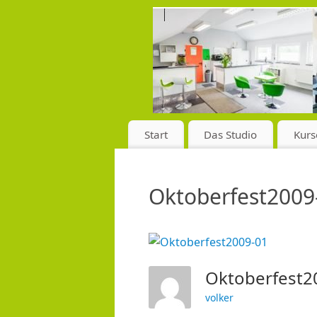
Start
Das Studio
Kurs
Oktoberfest2009
Oktoberfest
volker