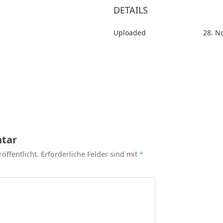
DETAILS
Uploaded
28. N
tar
öffentlicht.
Erforderliche Felder sind mit
*