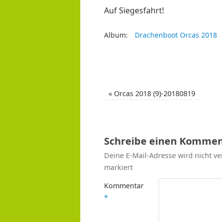
Auf Siegesfahrt!
Album:
Drachenboot Orcas 2018
«
Orcas 2018 (9)-20180819
Schreibe einen Kommen
Deine E-Mail-Adresse wird nicht ver
markiert
Kommentar
*