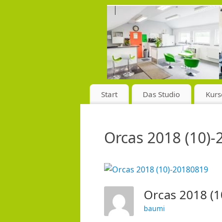
Start
Das Studio
Kurs
Orcas 2018 (10)
Orcas 2018 (
baumi