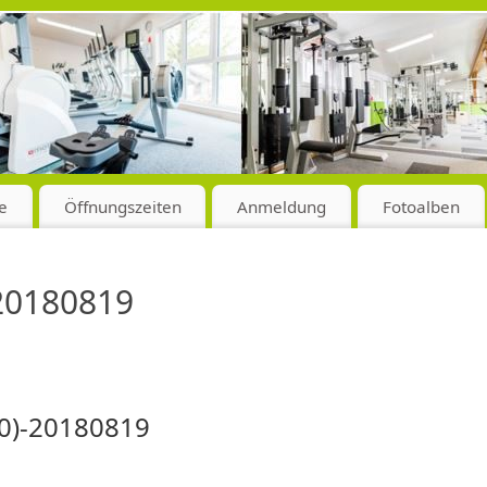
e
Öffnungszeiten
Anmeldung
Fotoalben
-20180819
10)-20180819