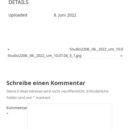
DETAILS
Uploaded
8. Juni 2022
«
Studio2208._06._2022_um_10.07.04
Studio2208._06._2022_um_10.07.04_3_1.jpg
»
Schreibe einen Kommentar
Deine E-Mail-Adresse wird nicht veröffentlicht.
Erforderliche
Felder sind mit
*
markiert
Kommentar
*