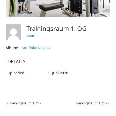
Trainingsraum 1. OG
baumi
Album:
Studiofotos 2017
DETAILS
Uploaded
1. Juni 2020
«
Trainingsraum 1. OG
Trainingsraum 1. OG
»