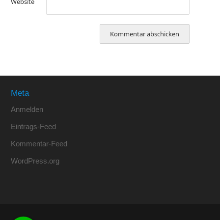
Website
Meta
Anmelden
Eintrags-Feed
Kommentar-Feed
WordPress.org