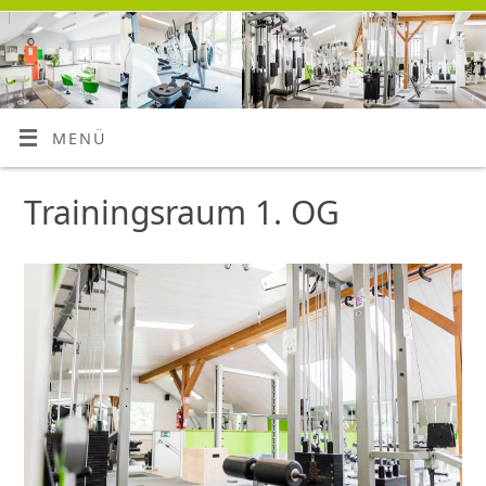
MENÜ
Trainingsraum 1. OG