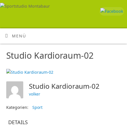
MENÜ
Studio Kardioraum-02
Studio Kardioraum-02
volker
Kategorien:
Sport
DETAILS