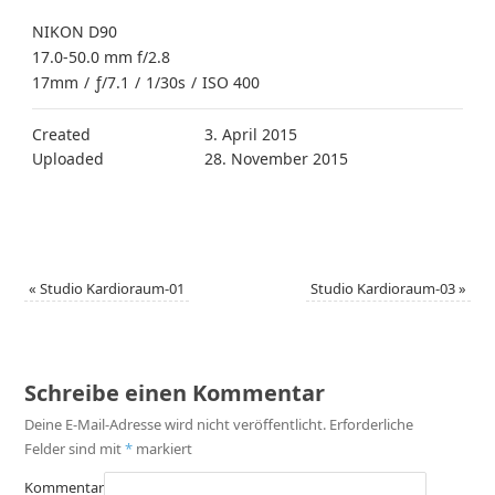
NIKON D90
17.0-50.0 mm f/2.8
17mm
/
ƒ/7.1
/
1/30s
/
ISO 400
Created
3. April 2015
Uploaded
28. November 2015
«
Studio Kardioraum-01
Studio Kardioraum-03
»
Schreibe einen Kommentar
Deine E-Mail-Adresse wird nicht veröffentlicht.
Erforderliche
Felder sind mit
*
markiert
Kommentar