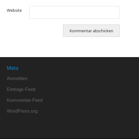
Website
Meta
Anmelden
Eintrags-Feed
Kommentar-Feed
WordPress.org