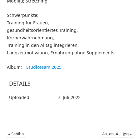
Mobiliti; Stretching
Schwerpunkte:
Training für Frauen,
gesundheitsorientiertes Training,
Körperwahrnehmung,
Training in den Alltag integrieren,
Langzeitmotivation, Ernährung ohne Supplements.
Album:
Studioteam 2025
DETAILS
Uploaded
7. Juli 2022
«
Sabiha
Au_en_4_1.jpg
»