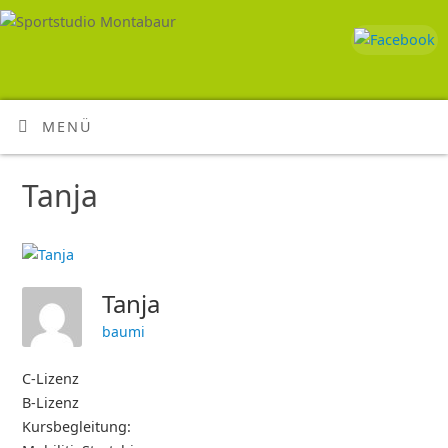
MENÜ
Tanja
Tanja
baumi
C-Lizenz
B-Lizenz
Kursbegleitung: