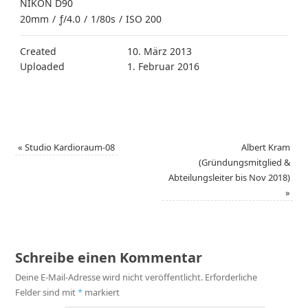
NIKON D90
20mm
/
ƒ/4.0
/
1/80s
/
ISO 200
Created
10. März 2013
Uploaded
1. Februar 2016
«
Studio Kardioraum-08
Albert Kram
(Gründungsmitglied &
Abteilungsleiter bis Nov 2018)
»
Schreibe einen Kommentar
Deine E-Mail-Adresse wird nicht veröffentlicht.
Erforderliche
Felder sind mit
*
markiert