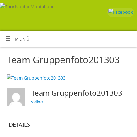
MENÜ
Team Gruppenfoto201303
Team Gruppenfoto201303
volker
DETAILS