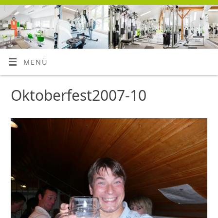
MENÜ
Oktoberfest2007-10