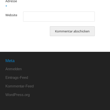
Adresse
*
Website
Meta
Anmelden
Eintrags-Feed
Kommentar-Feed
WordPress.org