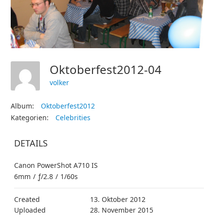
Oktoberfest2012-04
volker
Album:
Oktoberfest2012
Kategorien:
Celebrities
DETAILS
Canon PowerShot A710 IS
6mm
/
ƒ/2.8
/
1/60s
Created
13. Oktober 2012
Uploaded
28. November 2015