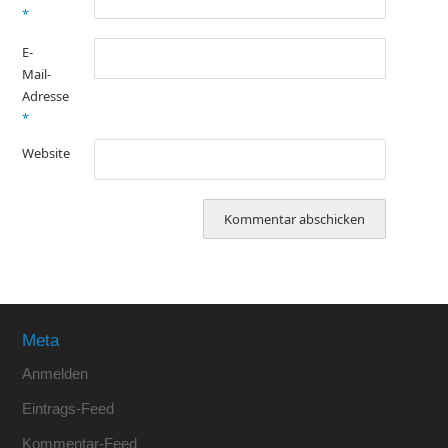
*
E-
Mail-
Adresse
*
Website
Meta
Anmelden
Eintrags-Feed
Kommentar-Feed