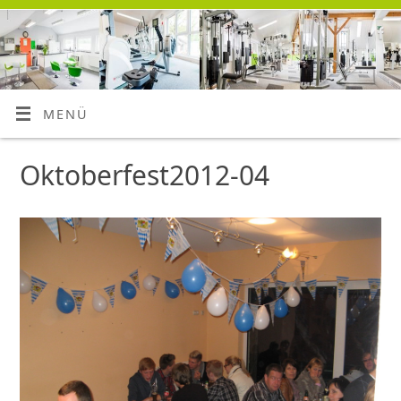
MENÜ
Oktoberfest2012-04