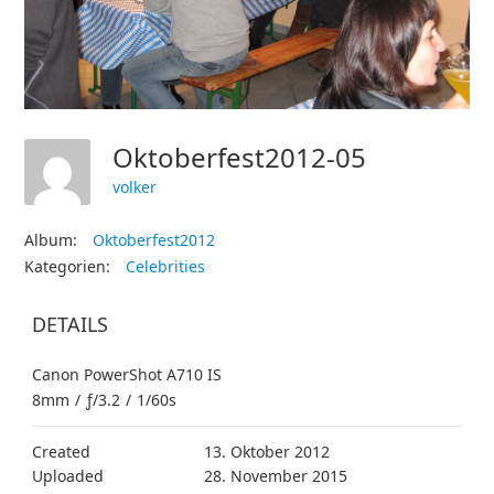
Oktoberfest2012-05
volker
Album:
Oktoberfest2012
Kategorien:
Celebrities
DETAILS
Canon PowerShot A710 IS
8mm
/
ƒ/3.2
/
1/60s
Created
13. Oktober 2012
Uploaded
28. November 2015