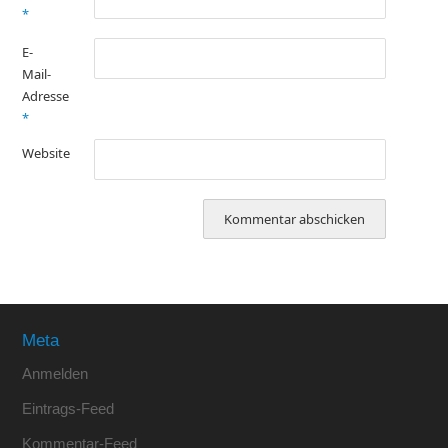
*
E-
Mail-
Adresse
*
Website
Meta
Anmelden
Eintrags-Feed
Kommentar-Feed