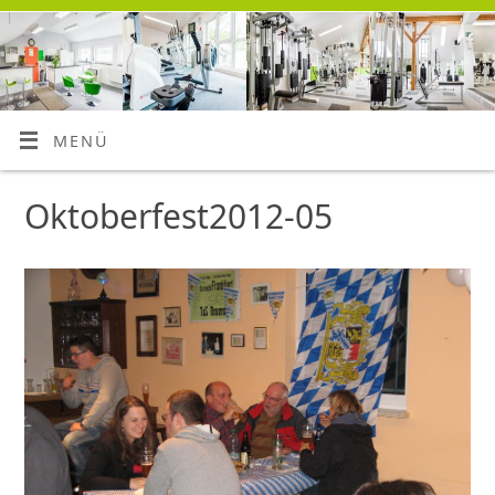
MENÜ
Oktoberfest2012-05