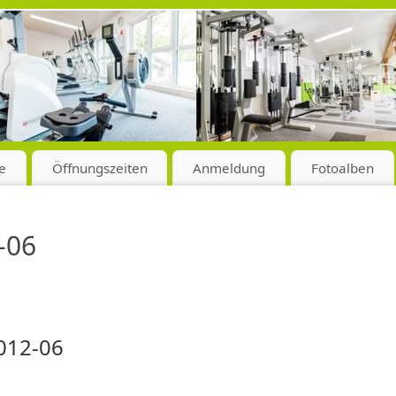
e
Öffnungszeiten
Anmeldung
Fotoalben
-06
2012-06