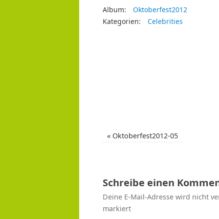
Album:
Oktoberfest2012
Kategorien:
Celebrities
«
Oktoberfest2012-05
Schreibe einen Kommen
Deine E-Mail-Adresse wird nicht ver
markiert