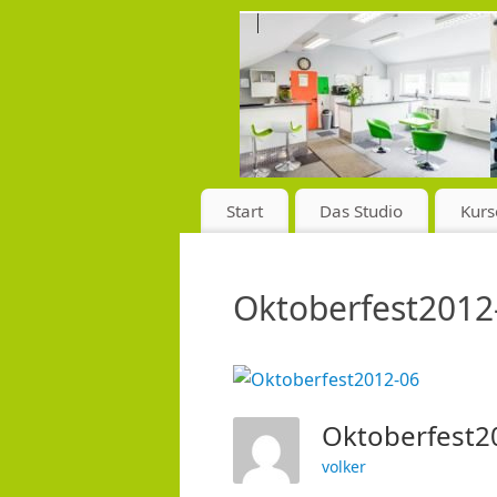
Start
Das Studio
Kurs
Oktoberfest2012
Oktoberfest
volker