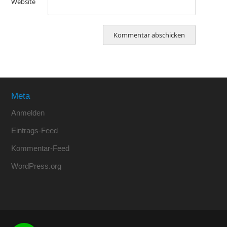
Website
Meta
Anmelden
Eintrags-Feed
Kommentar-Feed
WordPress.org