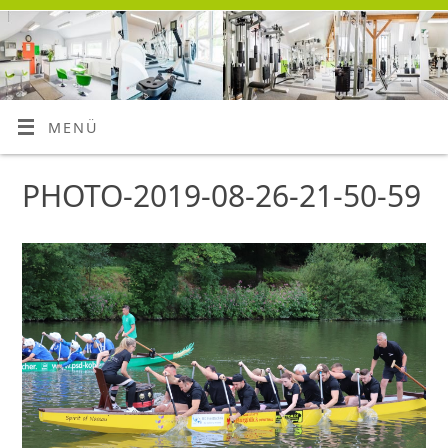
MENÜ
PHOTO-2019-08-26-21-50-59