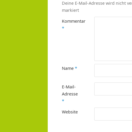
Deine E-Mail-Adresse wird nicht ver
markiert
Kommentar
*
Name
*
E-Mail-
Adresse
*
Website