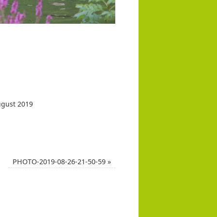
ugust 2019
PHOTO-2019-08-26-21-50-59
»