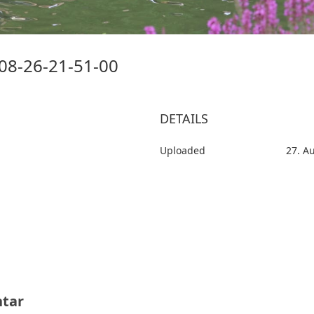
08-26-21-51-00
DETAILS
Uploaded
27. A
tar