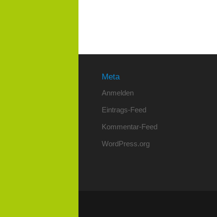
Meta
Anmelden
Eintrags-Feed
Kommentar-Feed
WordPress.org