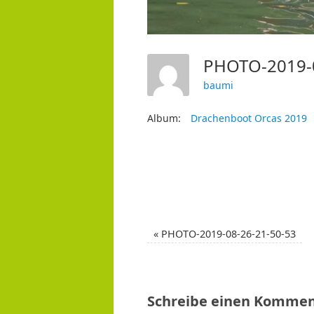
PHOTO-2019-
baumi
Album:
Drachenboot Orcas 2019
«
PHOTO-2019-08-26-21-50-53
Schreibe einen Kommen